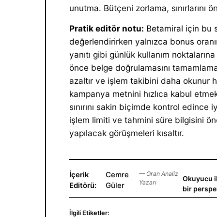
unutma. Bütçeni zorlama, sınırlarını ö
Pratik editör notu:
Betamiral için bu s
değerlendirirken yalnızca bonus oranı
yanıtı gibi günlük kullanım noktalarına
önce belge doğrulamasını tamamlamak
azaltır ve işlem takibini daha okunur 
kampanya metnini hızlıca kabul etmek
sınırını sakin biçimde kontrol edince 
işlem limiti ve tahmini süre bilgisini
yapılacak görüşmeleri kısaltır.
İçerik
Cemre
— Oran Analiz
Okuyucu i
Yazarı
Editörü:
Güler
bir perspe
İlgili Etiketler: