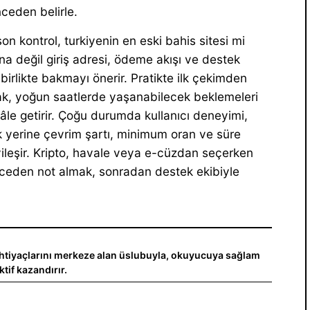
nceden belirle.
on kontrol, turkiyenin en eski bahis sitesi mi
na değil giriş adresi, ödeme akışı ve destek
 birlikte bakmayı önerir. Pratikte ilk çekimden
, yoğun saatlerde yaşanabilecek beklemeleri
hâle getirir. Çoğu durumda kullanıcı deneyimi,
 yerine çevrim şartı, minimum oran ve süre
iyileşir. Kripto, havale veya e-cüzdan seçerken
 önceden not almak, sonradan destek ekibiyle
htiyaçlarını merkeze alan üslubuyla, okuyucuya sağlam
ktif kazandırır.