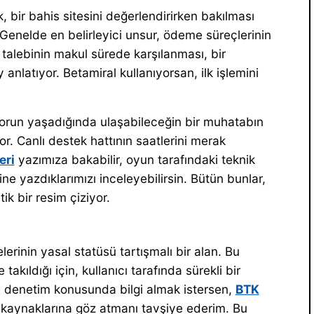
ak, bir bahis sitesini değerlendirirken bakılması
 Genelde en belirleyici unsur, ödeme süreçlerinin
talebinin makul sürede karşılanması, bir
nlatıyor. Betamiral kullanıyorsan, ilk işlemini
r sorun yaşadığında ulaşabileceğin bir muhatabın
r. Canlı destek hattının saatlerini merak
eri
yazımıza bakabilir, oyun tarafındaki teknik
ne yazdıklarımızı inceleyebilirsin. Bütün bunlar,
k bir resim çiziyor.
lerinin yasal statüsü tartışmalı bir alan. Bu
 takıldığı için, kullanıcı tarafında sürekli bir
e denetim konusunda bilgi almak istersen,
BTK
kaynaklarına göz atmanı tavşiye ederim. Bu