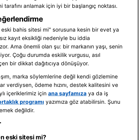
 tarafını anlamak için iyi bir başlangıç noktası.
Değerlendirme
 eski bahis sitesi mi" sorusuna kesin bir evet ya
 kayıt eksikliği nedeniyle bu iddia
zor. Ama önemli olan şu: bir markanın yaşı, senin
yor. Çoğu durumda eskilik vurgusu, asıl
en bir dikkat dağıtıcıya dönüşüyor.
laşım, marka söylemlerine değil kendi gözlemine
r verdiysen, ödeme hızını, destek kalitesini ve
lı içeriklerimiz için
ana sayfamıza
ya da iş
 ortaklık programı
yazımıza göz atabilirsin. Şunu
emek değildir.
r
n eski sitesi mi?