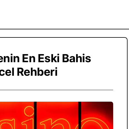
enin En Eski Bahis
cel Rehberi