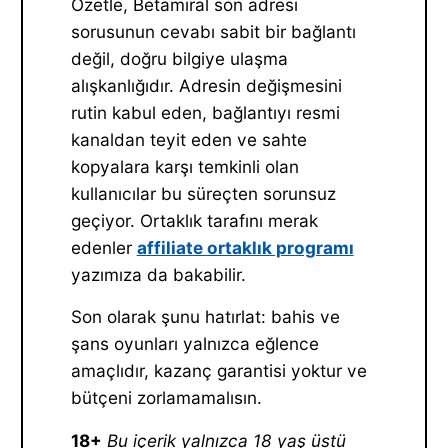
Özetle, Betamiral son adresi
sorusunun cevabı sabit bir bağlantı
değil, doğru bilgiye ulaşma
alışkanlığıdır. Adresin değişmesini
rutin kabul eden, bağlantıyı resmi
kanaldan teyit eden ve sahte
kopyalara karşı temkinli olan
kullanıcılar bu süreçten sorunsuz
geçiyor. Ortaklık tarafını merak
edenler
affiliate ortaklık programı
yazımıza da bakabilir.
Son olarak şunu hatırlat: bahis ve
şans oyunları yalnızca eğlence
amaçlıdır, kazanç garantisi yoktur ve
bütçeni zorlamamalısın.
18+
Bu içerik yalnızca 18 yaş üstü