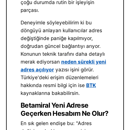
çoğu durumda rutin bir işleyişin
parçası.
Deneyimle söyleyebilirim ki bu
döngüyü anlayan kullanıcılar adres
değiştiğinde paniğe kapılmıyor,
doğrudan güncel bağlantıyı arıyor.
Konunun teknik tarafını daha detaylı
merak ediyorsan
neden sürekli yeni
adres açılıyor
yazısı işini görür.
Türkiye'deki erişim düzenlemeleri
hakkında resmi bilgi için ise
BTK
kaynaklarına bakabilirsin.
Betamiral Yeni Adrese
Geçerken Hesabım Ne Olur?
En sık gelen endişe bu: "Adres