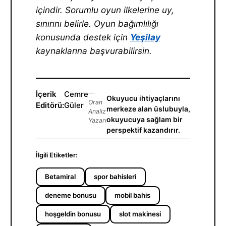
içindir. Sorumlu oyun ilkelerine uy,
sınırını belirle. Oyun bağımlılığı
konusunda destek için
Yeşilay
kaynaklarına başvurabilirsin.
İçerik
Cemre
—
Okuyucu ihtiyaçlarını
Oran
Editörü:
Güler
merkeze alan üslubuyla,
Analiz
okuyucuya sağlam bir
Yazarı
perspektif kazandırır.
İlgili Etiketler:
Betamiral
spor bahisleri
deneme bonusu
mobil bahis
hoşgeldin bonusu
slot makinesi