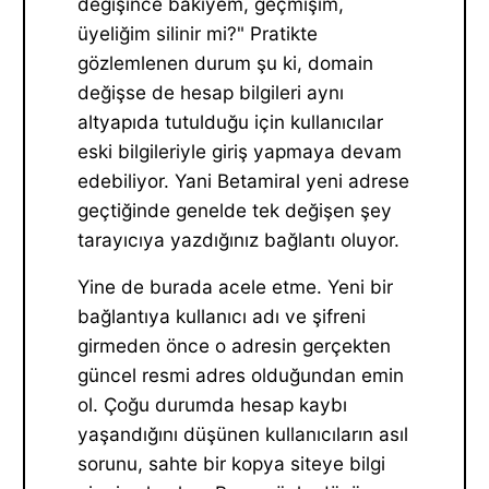
değişince bakiyem, geçmişim,
üyeliğim silinir mi?" Pratikte
gözlemlenen durum şu ki, domain
değişse de hesap bilgileri aynı
altyapıda tutulduğu için kullanıcılar
eski bilgileriyle giriş yapmaya devam
edebiliyor. Yani Betamiral yeni adrese
geçtiğinde genelde tek değişen şey
tarayıcıya yazdığınız bağlantı oluyor.
Yine de burada acele etme. Yeni bir
bağlantıya kullanıcı adı ve şifreni
girmeden önce o adresin gerçekten
güncel resmi adres olduğundan emin
ol. Çoğu durumda hesap kaybı
yaşandığını düşünen kullanıcıların asıl
sorunu, sahte bir kopya siteye bilgi