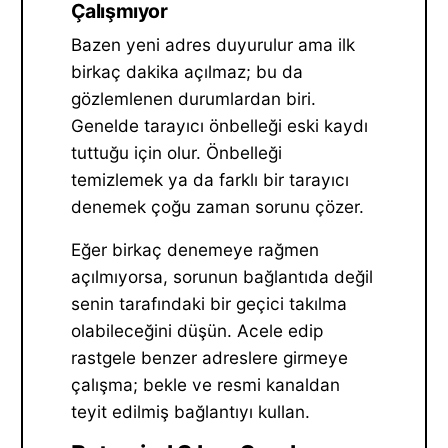
Çalışmıyor
Bazen yeni adres duyurulur ama ilk
birkaç dakika açılmaz; bu da
gözlemlenen durumlardan biri.
Genelde tarayıcı önbelleği eski kaydı
tuttuğu için olur. Önbelleği
temizlemek ya da farklı bir tarayıcı
denemek çoğu zaman sorunu çözer.
Eğer birkaç denemeye rağmen
açılmıyorsa, sorunun bağlantıda değil
senin tarafındaki bir geçici takılma
olabileceğini düşün. Acele edip
rastgele benzer adreslere girmeye
çalışma; bekle ve resmi kanaldan
teyit edilmiş bağlantıyı kullan.