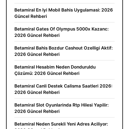
Betamiral En Iyi Mobil Bahis Uygulamasi: 2026
Güncel Rehberi
Betamiral Gates Of Olympus 5000x Kazanc:
2026 Güncel Rehberi
Betamiral Bahis Bozdur Cashout Ozelligi Aktif:
2026 Güncel Rehberi
Betamiral Hesabim Neden Donduruldu
Çözümü: 2026 Güncel Rehberi
Betamiral Canli Destek Calisma Saatleri 2026:
2026 Güncel Rehberi
Betamiral Slot Oyunlarinda Rtp Hilesi Yapilir:
2026 Güncel Rehberi
Betamiral Neden Surekli Yeni Adres Aciliyor: