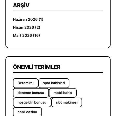
ARŞIV
Haziran 2026 (1)
Nisan 2026 (2)
Mart 2026 (16)
ÖNEMLI TERIMLER
Betamiral
spor bahisleri
deneme bonusu
mobil bahis
hoşgeldin bonusu
slot makinesi
canlı casino