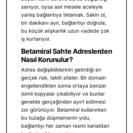
sanıyor, oysa asıl mesele aceleyle
yanlış bağlantıya tıklamak. Sakin ol,
bir dakikanı ayır, bağlantıyı doğrula;
bu küçük alışkanlık uzun vadede çok
iş kurtarıyor.
Betamiral Sahte Adreslerden
Nasıl Korunulur?
Adres değişikliklerinin getirdiği en
gerçek risk, taklit siteler. Bir domain
engellendikten sonra ortaya benzer
isimli kopyalar çıkabiliyor ve bunlar
genelde gerçeğinden ayırt edilmesi
zor görünüyor. Betamiral kullanırken
bu tuzağa düşmemenin yolu,
bağlantıyı her zaman resmi kanaldan