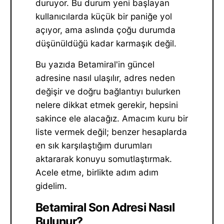
duruyor. Bu durum yeni başlayan
kullanıcılarda küçük bir paniğe yol
açıyor, ama aslında çoğu durumda
düşünüldüğü kadar karmaşık değil.
Bu yazıda Betamiral'in güncel
adresine nasıl ulaşılır, adres neden
değişir ve doğru bağlantıyı bulurken
nelere dikkat etmek gerekir, hepsini
sakince ele alacağız. Amacım kuru bir
liste vermek değil; benzer hesaplarda
en sık karşılaştığım durumları
aktararak konuyu somutlaştırmak.
Acele etme, birlikte adım adım
gidelim.
Betamiral Son Adresi Nasıl
Bulunur?