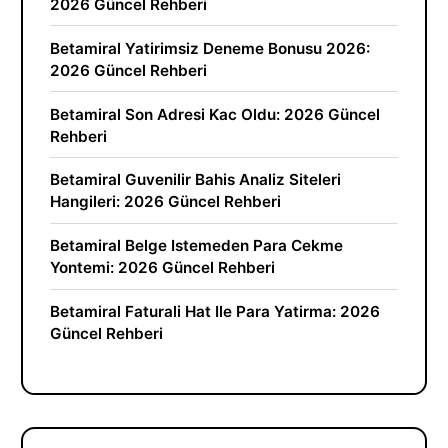
2026 Güncel Rehberi
Betamiral Yatirimsiz Deneme Bonusu 2026:
2026 Güncel Rehberi
Betamiral Son Adresi Kac Oldu: 2026 Güncel
Rehberi
Betamiral Guvenilir Bahis Analiz Siteleri
Hangileri: 2026 Güncel Rehberi
Betamiral Belge Istemeden Para Cekme
Yontemi: 2026 Güncel Rehberi
Betamiral Faturali Hat Ile Para Yatirma: 2026
Güncel Rehberi