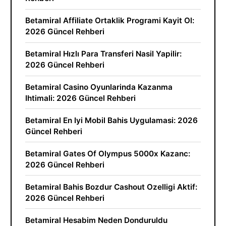
Betamiral Affiliate Ortaklik Programi Kayit Ol:
2026 Güncel Rehberi
Betamiral Hızlı Para Transferi Nasil Yapilir:
2026 Güncel Rehberi
Betamiral Casino Oyunlarinda Kazanma
Ihtimali: 2026 Güncel Rehberi
Betamiral En Iyi Mobil Bahis Uygulamasi: 2026
Güncel Rehberi
Betamiral Gates Of Olympus 5000x Kazanc:
2026 Güncel Rehberi
Betamiral Bahis Bozdur Cashout Ozelligi Aktif:
2026 Güncel Rehberi
Betamiral Hesabim Neden Donduruldu