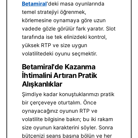
Betamiral
'deki masa oyunlarında
temel stratejiyi öğrenmek,
körlemesine oynamaya göre uzun
vadede gözle görülür fark yaratır. Slot
tarafında ise tek elinizdeki kontrol,
yüksek RTP ve size uygun
volatilitedeki oyunu seçmektir.
Betamiral'de Kazanma
İhtimalini Artıran Pratik
Alışkanlıklar
Şimdiye kadar konuştuklarımızı pratik
bir çerçeveye oturtalım. Önce
oynayacağınız oyunun RTP ve
volatilite bilgisine bakın; bu iki rakam
size oyunun karakterini söyler. Sonra
bütçenizi seans başına bölün ve her