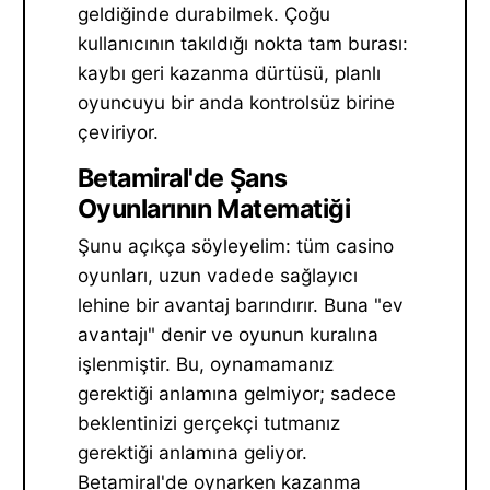
geldiğinde durabilmek. Çoğu
kullanıcının takıldığı nokta tam burası:
kaybı geri kazanma dürtüsü, planlı
oyuncuyu bir anda kontrolsüz birine
çeviriyor.
Betamiral'de Şans
Oyunlarının Matematiği
Şunu açıkça söyleyelim: tüm casino
oyunları, uzun vadede sağlayıcı
lehine bir avantaj barındırır. Buna "ev
avantajı" denir ve oyunun kuralına
işlenmiştir. Bu, oynamamanız
gerektiği anlamına gelmiyor; sadece
beklentinizi gerçekçi tutmanız
gerektiği anlamına geliyor.
Betamiral'de oynarken kazanma