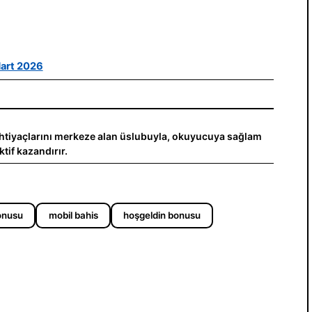
art 2026
htiyaçlarını merkeze alan üslubuyla, okuyucuya sağlam
ktif kazandırır.
onusu
mobil bahis
hoşgeldin bonusu