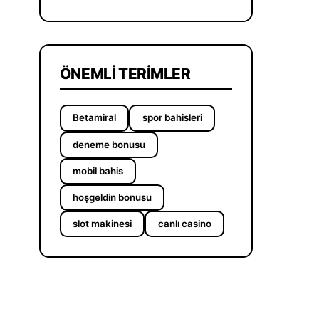
ÖNEMLI TERIMLER
Betamiral
spor bahisleri
deneme bonusu
mobil bahis
hoşgeldin bonusu
slot makinesi
canlı casino