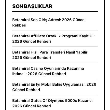
SON BAŞLIKLAR
Betamiral Son Giriş Adresi: 2026 Güncel
Rehberi
Betamiral Affiliate Ortaklik Programi Kayit Ol:
2026 Güncel Rehberi
Betamiral Hızlı Para Transferi Nasil Yapilir:
2026 Güncel Rehberi
Betamiral Casino Oyunlarinda Kazanma
Ihtimali: 2026 Güncel Rehberi
Betamiral En Iyi Mobil Bahis Uygulamasi: 2026
Güncel Rehberi
Betamiral Gates Of Olympus 5000x Kazanc:
2026 Güncel Rehberi