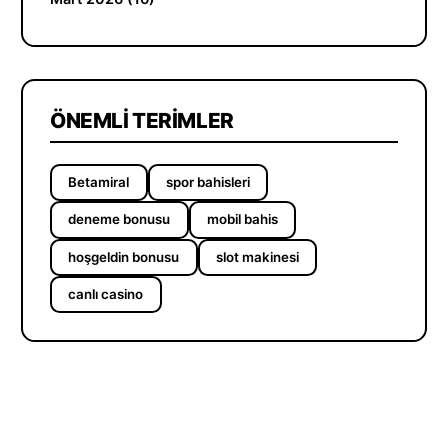
ÖNEMLI TERIMLER
Betamiral
spor bahisleri
deneme bonusu
mobil bahis
hoşgeldin bonusu
slot makinesi
canlı casino