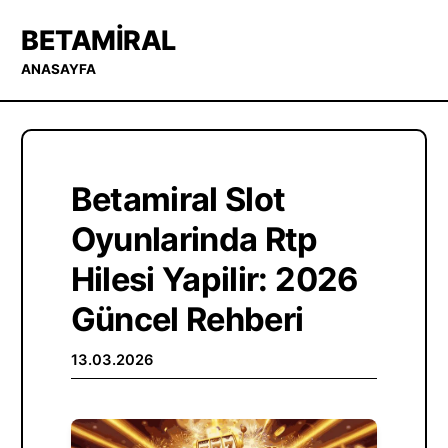
BETAMIRAL
ANASAYFA
Betamiral Slot
Oyunlarinda Rtp
Hilesi Yapilir: 2026
Güncel Rehberi
13.03.2026