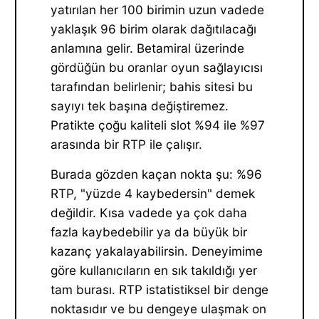
yatırılan her 100 birimin uzun vadede
yaklaşık 96 birim olarak dağıtılacağı
anlamına gelir. Betamiral üzerinde
gördüğün bu oranlar oyun sağlayıcısı
tarafından belirlenir; bahis sitesi bu
sayıyı tek başına değiştiremez.
Pratikte çoğu kaliteli slot %94 ile %97
arasında bir RTP ile çalışır.
Burada gözden kaçan nokta şu: %96
RTP, "yüzde 4 kaybedersin" demek
değildir. Kısa vadede ya çok daha
fazla kaybedebilir ya da büyük bir
kazanç yakalayabilirsin. Deneyimime
göre kullanıcıların en sık takıldığı yer
tam burası. RTP istatistiksel bir denge
noktasıdır ve bu dengeye ulaşmak on