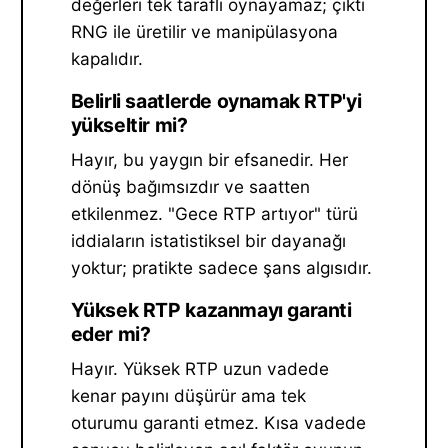
değerleri tek taraflı oynayamaz; çıktı
RNG ile üretilir ve manipülasyona
kapalıdır.
Belirli saatlerde oynamak RTP'yi
yükseltir mi?
Hayır, bu yaygın bir efsanedir. Her
dönüş bağımsızdır ve saatten
etkilenmez. "Gece RTP artıyor" türü
iddiaların istatistiksel bir dayanağı
yoktur; pratikte sadece şans algısıdır.
Yüksek RTP kazanmayı garanti
eder mi?
Hayır. Yüksek RTP uzun vadede
kenar payını düşürür ama tek
oturumu garanti etmez. Kısa vadede