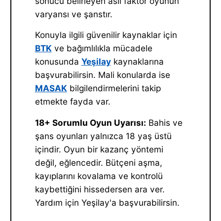
sonucu belirleyen asıl faktör oyunun
varyansı ve şanstır.
Konuyla ilgili güvenilir kaynaklar için
BTK
ve bağımlılıkla mücadele
konusunda
Yeşilay
kaynaklarına
başvurabilirsin. Mali konularda ise
MASAK
bilgilendirmelerini takip
etmekte fayda var.
18+ Sorumlu Oyun Uyarısı:
Bahis ve
şans oyunları yalnızca 18 yaş üstü
içindir. Oyun bir kazanç yöntemi
değil, eğlencedir. Bütçeni aşma,
kayıplarını kovalama ve kontrolü
kaybettiğini hissedersen ara ver.
Yardım için Yeşilay'a başvurabilirsin.