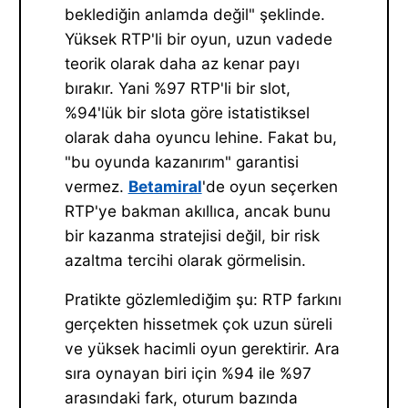
beklediğin anlamda değil" şeklinde.
Yüksek RTP'li bir oyun, uzun vadede
teorik olarak daha az kenar payı
bırakır. Yani %97 RTP'li bir slot,
%94'lük bir slota göre istatistiksel
olarak daha oyuncu lehine. Fakat bu,
"bu oyunda kazanırım" garantisi
vermez.
Betamiral
'de oyun seçerken
RTP'ye bakman akıllıca, ancak bunu
bir kazanma stratejisi değil, bir risk
azaltma tercihi olarak görmelisin.
Pratikte gözlemlediğim şu: RTP farkını
gerçekten hissetmek çok uzun süreli
ve yüksek hacimli oyun gerektirir. Ara
sıra oynayan biri için %94 ile %97
arasındaki fark, oturum bazında