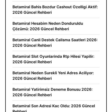
Betamiral Bahis Bozdur Cashout Ozelligi Aktif:
2026 Güncel Rehberi
Betamiral Hesabim Neden Donduruldu
Çözümü: 2026 Güncel Rehberi
Betamiral Canli Destek Calisma Saatleri 2026:
2026 Güncel Rehberi
Betamiral Slot Oyunlarinda Rtp Hilesi Yapilir:
2026 Güncel Rehberi
Betamiral Neden Surekli Yeni Adres Aciliyor:
2026 Güncel Rehberi
Betamiral Yatirimsiz Deneme Bonusu 2026:
2026 Güncel Rehberi
Betamiral Son Adresi Kac Oldu: 2026 Güncel
Rehberi