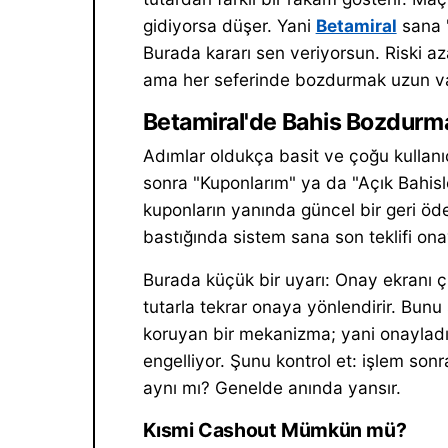
gidiyorsa düşer. Yani
Betamiral
sana "
Burada kararı sen veriyorsun. Riski az
ama her seferinde bozdurmak uzun vad
Betamiral'de Bahis Bozdurma 
Adımlar oldukça basit ve çoğu kullanıc
sonra "Kuponlarım" ya da "Açık Bahis
kuponların yanında güncel bir geri öd
bastığında sistem sana son teklifi ona
Burada küçük bir uyarı: Onay ekranı çı
tutarla tekrar onaya yönlendirir. Bunu
koruyan bir mekanizma; yani onayladığ
engelliyor. Şunu kontrol et: işlem son
aynı mı? Genelde anında yansır.
Kısmi Cashout Mümkün mü?