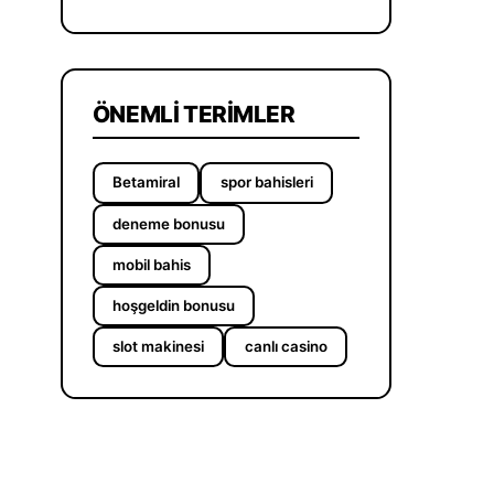
ÖNEMLI TERIMLER
Betamiral
spor bahisleri
deneme bonusu
mobil bahis
hoşgeldin bonusu
slot makinesi
canlı casino