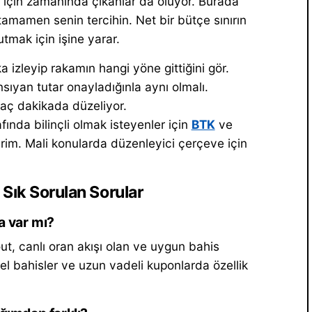
için zamanında çıkanlar da oluyor. Burada
tamamen senin tercihin. Net bir bütçe sınırın
utmak için işine yarar.
a izleyip rakamın hangi yöne gittiğini gör.
sıyan tutar onayladığınla aynı olmalı.
kaç dakikada düzeliyor.
ında bilinçli olmak isteyenler için
BTK
ve
rim. Mali konularda düzenleyici çerçeve için
Sık Sorulan Sorular
a var mı?
ut, canlı oran akışı olan ve uygun bahis
el bahisler ve uzun vadeli kuponlarda özellik