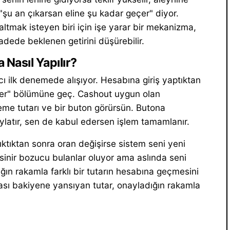
şu an çıkarsan eline şu kadar geçer" diyor.
altmak isteyen biri için işe yarar bir mekanizma,
ede beklenen getirini düşürebilir.
Nasıl Yapılır?
ı ilk denemede alışıyor. Hesabına giriş yaptıktan
ler" bölümüne geç. Cashout uygun olan
eme tutarı ve bir buton görürsün. Butona
ylatır, sen de kabul edersen işlem tamamlanır.
ktıktan sonra oran değişirse sistem seni yeni
 sinir bozucu bulanlar oluyor ama aslında seni
ın rakamla farklı bir tutarın hesabına geçmesini
rası bakiyene yansıyan tutar, onayladığın rakamla