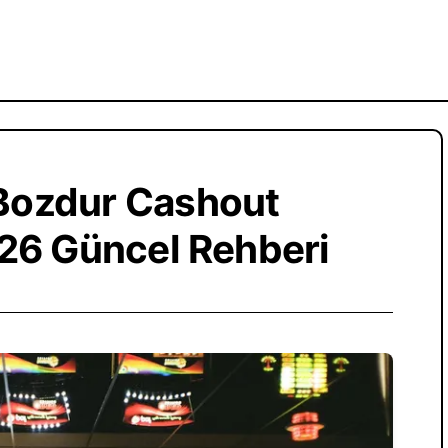
 Bozdur Cashout
2026 Güncel Rehberi