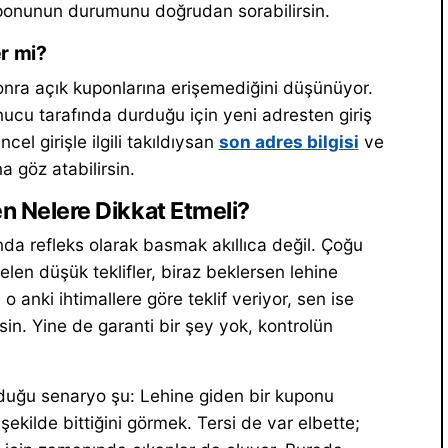
ponunun durumunu doğrudan sorabilirsin.
er mi?
sonra açık kuponlarına erişemediğini düşünüyor.
nucu tarafında durduğu için yeni adresten giriş
el girişle ilgili takıldıysan
son adres bilgisi
ve
a göz atabilirsin.
n Nelere Dikkat Etmeli?
da refleks olarak basmak akıllıca değil. Çoğu
en düşük teklifler, biraz beklersen lehine
 anki ihtimallere göre teklif veriyor, sen ise
rsin. Yine de garanti bir şey yok, kontrolün
olduğu senaryo şu: Lehine giden bir kuponu
kilde bittiğini görmek. Tersi de var elbette;