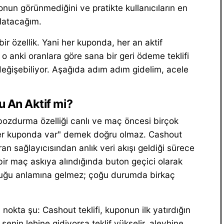
onun görünmediğini ve pratikte kullanıcıların en
nlatacağım.
 özellik. Yani her kuponda, her an aktif
o anki oranlara göre sana bir geri ödeme teklifi
değişebiliyor. Aşağıda adım adım gidelim, acele
u An Aktif mi?
bozdurma özelliği canlı ve maç öncesi birçok
her kuponda var" demek doğru olmaz. Cashout
n sağlayıcısından anlık veri akışı geldiği sürece
 bir maç askıya alındığında buton geçici olarak
lduğu anlamına gelmez; çoğu durumda birkaç
ğı nokta şu: Cashout teklifi, kuponun ilk yatırdığın
 senin lehine gidiyorsa teklif yükselir, aleyhine