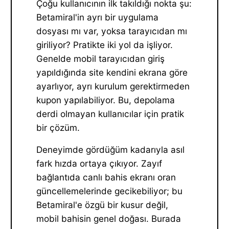
Çoğu kullanıcının ilk takıldığı nokta şu:
Betamiral'in ayrı bir uygulama
dosyası mı var, yoksa tarayıcıdan mı
giriliyor? Pratikte iki yol da işliyor.
Genelde mobil tarayıcıdan giriş
yapıldığında site kendini ekrana göre
ayarlıyor, ayrı kurulum gerektirmeden
kupon yapılabiliyor. Bu, depolama
derdi olmayan kullanıcılar için pratik
bir çözüm.
Deneyimde gördüğüm kadarıyla asıl
fark hızda ortaya çıkıyor. Zayıf
bağlantıda canlı bahis ekranı oran
güncellemelerinde gecikebiliyor; bu
Betamiral'e özgü bir kusur değil,
mobil bahisin genel doğası. Burada