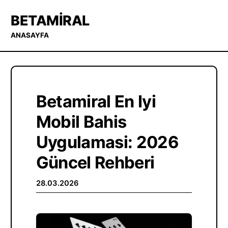
BETAMIRAL
ANASAYFA
Betamiral En Iyi
Mobil Bahis
Uygulamasi: 2026
Güncel Rehberi
28.03.2026