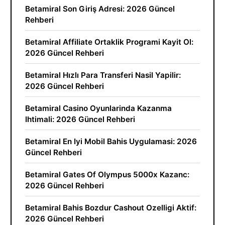
Betamiral Son Giriş Adresi: 2026 Güncel
Rehberi
Betamiral Affiliate Ortaklik Programi Kayit Ol:
2026 Güncel Rehberi
Betamiral Hızlı Para Transferi Nasil Yapilir:
2026 Güncel Rehberi
Betamiral Casino Oyunlarinda Kazanma
Ihtimali: 2026 Güncel Rehberi
Betamiral En Iyi Mobil Bahis Uygulamasi: 2026
Güncel Rehberi
Betamiral Gates Of Olympus 5000x Kazanc:
2026 Güncel Rehberi
Betamiral Bahis Bozdur Cashout Ozelligi Aktif:
2026 Güncel Rehberi