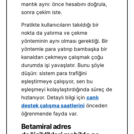
mantık aynı: önce hesabını doğrula,
sonra çekim iste.
Pratikte kullanıcıların takıldığı bir
nokta da yatırma ve çekme
yönteminin aynı olması gerektiği. Bir
yöntemle para yatırıp bambaşka bir
kanaldan çekmeye çalışmak çoğu
durumda işi yavaşlatır. Bunu şöyle
düşün: sistem para trafiğini
eşleştirmeye çalışıyor, sen bu
eşleşmeyi kolaylaştırdığında süreç de
hızlanıyor. Detaylı bilgi için
canlı
destek çalışma saatlerini
önceden
öğrenmende fayda var.
Betamiral adres