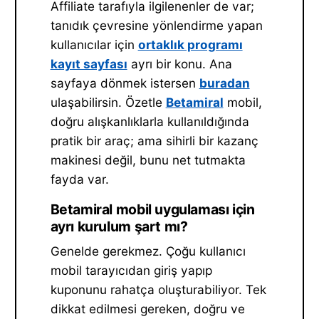
Affiliate tarafıyla ilgilenenler de var;
tanıdık çevresine yönlendirme yapan
kullanıcılar için
ortaklık programı
kayıt sayfası
ayrı bir konu. Ana
sayfaya dönmek istersen
buradan
ulaşabilirsin. Özetle
Betamiral
mobil,
doğru alışkanlıklarla kullanıldığında
pratik bir araç; ama sihirli bir kazanç
makinesi değil, bunu net tutmakta
fayda var.
Betamiral mobil uygulaması için
ayrı kurulum şart mı?
Genelde gerekmez. Çoğu kullanıcı
mobil tarayıcıdan giriş yapıp
kuponunu rahatça oluşturabiliyor. Tek
dikkat edilmesi gereken, doğru ve