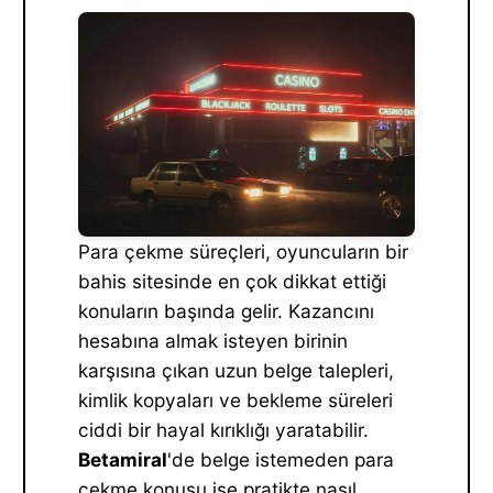
Para çekme süreçleri, oyuncuların bir
bahis sitesinde en çok dikkat ettiği
konuların başında gelir. Kazancını
hesabına almak isteyen birinin
karşısına çıkan uzun belge talepleri,
kimlik kopyaları ve bekleme süreleri
ciddi bir hayal kırıklığı yaratabilir.
Betamiral
'de belge istemeden para
çekme konusu ise pratikte nasıl