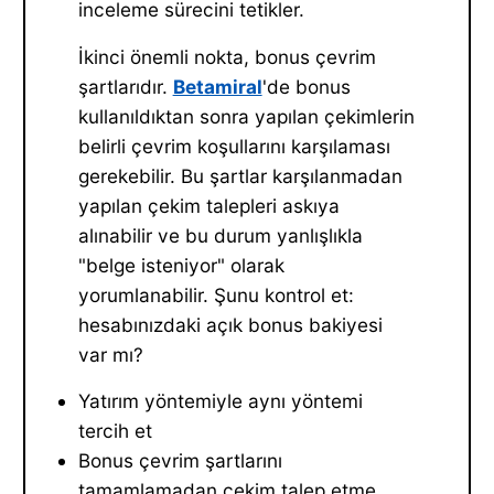
inceleme sürecini tetikler.
İkinci önemli nokta, bonus çevrim
şartlarıdır.
Betamiral
'de bonus
kullanıldıktan sonra yapılan çekimlerin
belirli çevrim koşullarını karşılaması
gerekebilir. Bu şartlar karşılanmadan
yapılan çekim talepleri askıya
alınabilir ve bu durum yanlışlıkla
"belge isteniyor" olarak
yorumlanabilir. Şunu kontrol et:
hesabınızdaki açık bonus bakiyesi
var mı?
Yatırım yöntemiyle aynı yöntemi
tercih et
Bonus çevrim şartlarını
tamamlamadan çekim talep etme