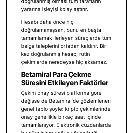
doğrulanmış olması tüm tarafların
yararına işleyişi kolaylaştırır.
Hesabı daha önce hiç
doğrulamamışsan, bunu en başta
tamamlamak ilerleyen süreçlerde tüm
belge taleplerini ortadan kaldırır. Bir
kez doğrulanmış hesap, rutin
çekimlerde neredeyse hiç aksamaz.
Betamiral Para Çekme
Süresini Etkileyen Faktörler
Çekim onay süresi platforma göre
değişse de Betamiral'de gözlemlenen
genel tablo şöyle: kripto çekimlerinde
onay genellikle birkaç saat içinde
tamamlanıyor. Elektronik cüzdanlarda
bu süre işlem yoğunluğuna bağlı