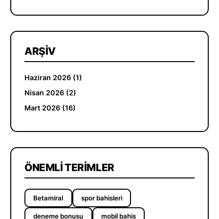
ARŞIV
Haziran 2026 (1)
Nisan 2026 (2)
Mart 2026 (16)
ÖNEMLI TERIMLER
Betamiral
spor bahisleri
deneme bonusu
mobil bahis