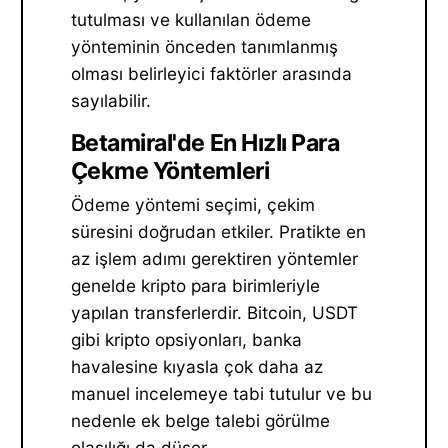
tutulması ve kullanılan ödeme
yönteminin önceden tanımlanmış
olması belirleyici faktörler arasında
sayılabilir.
Betamiral'de En Hızlı Para
Çekme Yöntemleri
Ödeme yöntemi seçimi, çekim
süresini doğrudan etkiler. Pratikte en
az işlem adımı gerektiren yöntemler
genelde kripto para birimleriyle
yapılan transferlerdir. Bitcoin, USDT
gibi kripto opsiyonları, banka
havalesine kıyasla çok daha az
manuel incelemeye tabi tutulur ve bu
nedenle ek belge talebi görülme
olasılığı da düşer.