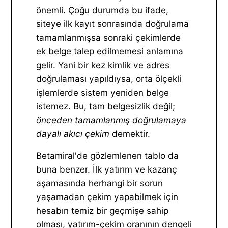
önemli. Çoğu durumda bu ifade,
siteye ilk kayıt sonrasında doğrulama
tamamlanmışsa sonraki çekimlerde
ek belge talep edilmemesi anlamına
gelir. Yani bir kez kimlik ve adres
doğrulaması yapıldıysa, orta ölçekli
işlemlerde sistem yeniden belge
istemez. Bu, tam belgesizlik değil;
önceden tamamlanmış doğrulamaya
dayalı akıcı çekim
demektir.
Betamiral'de gözlemlenen tablo da
buna benzer. İlk yatırım ve kazanç
aşamasında herhangi bir sorun
yaşamadan çekim yapabilmek için
hesabın temiz bir geçmişe sahip
olması, yatırım-çekim oranının dengeli