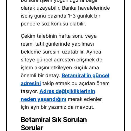
olarak uzayabilir. Banka havalelerinde
ise iş günü bazında 1-3 günlük bir
pencere söz konusu olabilir.
Çekim talebinin hafta sonu veya
resmi tatil günlerinde yapılması
bekleme süresini uzatabilir. Ayrıca
siteye güncel adresten erişmek de
işlem akışını etkileyen küçük ama
önemli bir detay.
Betamiral'in güncel
adresini
takip etmek bu açıdan önem
taşıyor.
Adres değişikliklerinin
neden yaşandığını
merak edenler
için ayrı bir yazımız da mevcut.
Betamiral Sık Sorulan
Sorular