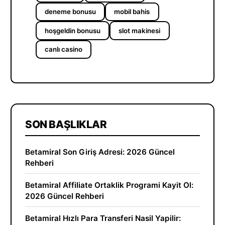
deneme bonusu
mobil bahis
hoşgeldin bonusu
slot makinesi
canlı casino
SON BAŞLIKLAR
Betamiral Son Giriş Adresi: 2026 Güncel
Rehberi
Betamiral Affiliate Ortaklik Programi Kayit Ol:
2026 Güncel Rehberi
Betamiral Hızlı Para Transferi Nasil Yapilir: