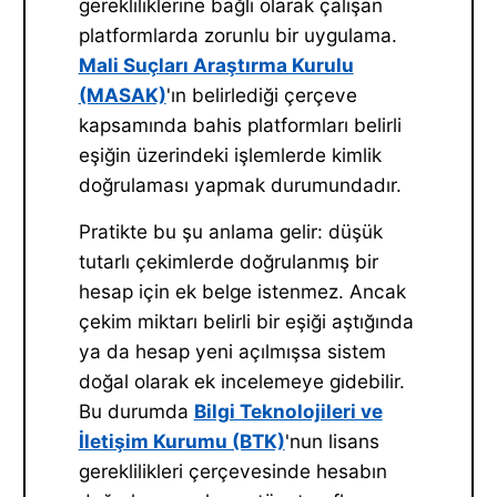
gerekliliklerine bağlı olarak çalışan
platformlarda zorunlu bir uygulama.
Mali Suçları Araştırma Kurulu
(MASAK)
'ın belirlediği çerçeve
kapsamında bahis platformları belirli
eşiğin üzerindeki işlemlerde kimlik
doğrulaması yapmak durumundadır.
Pratikte bu şu anlama gelir: düşük
tutarlı çekimlerde doğrulanmış bir
hesap için ek belge istenmez. Ancak
çekim miktarı belirli bir eşiği aştığında
ya da hesap yeni açılmışsa sistem
doğal olarak ek incelemeye gidebilir.
Bu durumda
Bilgi Teknolojileri ve
İletişim Kurumu (BTK)
'nun lisans
gereklilikleri çerçevesinde hesabın